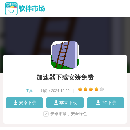
加速器下载安装免费
工具
|
时间：2024-12-29
|
安卓下载
苹果下载
PC下载
安卓市场，安全绿色