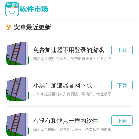
安卓最近更新
免费加速器不用登录的游戏
下载
随着网络使用的普及，免费加速器成为许多用户畅游网络的必备
小黑牛加速器官网下载
下载
小牛加速器推出永久免费版，帮助用户快速畅享网络世界，解决
有没有和快点一样的软件
下载
除了知名的快连软件外，还有一些类似的网络加速神器，能够帮