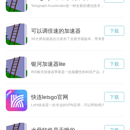
Telegraph Accelerator是一种全新的通信技术，
可以调倍速的加速器
下载
X8大师加速器近日发布了全新升级版本，带来更强大的功能和
银河加速器lite
下载
INS银河加速器苹果是一款颠覆性的科技产品，能帮助用户加速
快连letsgo官网
下载
Let's快连是一款专业的VPN应用，可以帮助用户实现高速、