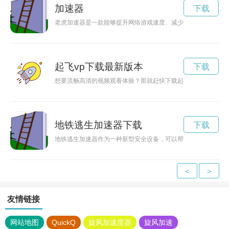
加速器
下载
老虎加速器是一款能够提升网络游戏速度、减少卡顿现象的软件
起飞vp下载最新版本
下载
想要流畅高清的视频观看体验？那就赶快下载起飞VP吧！它提
地铁逃生加速器下载
下载
地铁逃生加速器作为一种新型安全设备，可以帮助乘客在紧急情
<
>
友情链接
网站地图
QuickQ
旋风加速度器
旋风加速