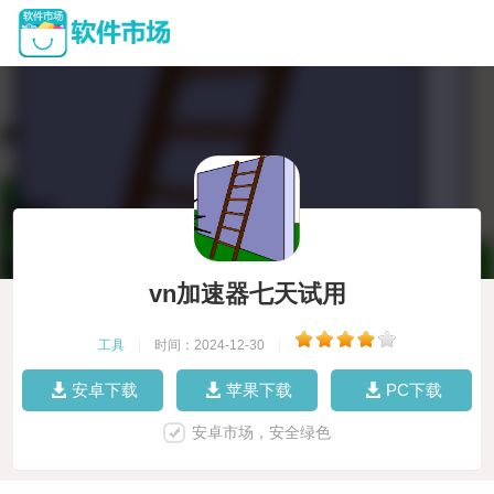
vn加速器七天试用
工具
|
时间：2024-12-30
|
安卓下载
苹果下载
PC下载
安卓市场，安全绿色