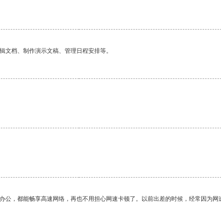
编辑文档、制作演示文稿、管理日程安排等。
作办公，都能畅享高速网络，再也不用担心网速卡顿了。以前出差的时候，经常因为网