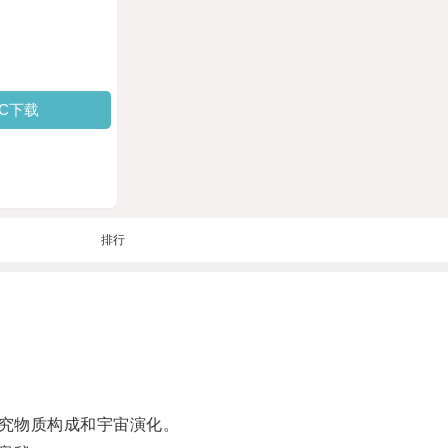
PC下载
排行
究物质构成和宇宙演化。