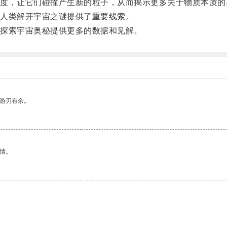
，让它们碰撞产生新的粒子，从而揭示更多关于物质本质的
人类解开宇宙之谜提供了重要线索。
探索宇宙奥秘提供更多的数据和见解。
中游刃有余。
情。