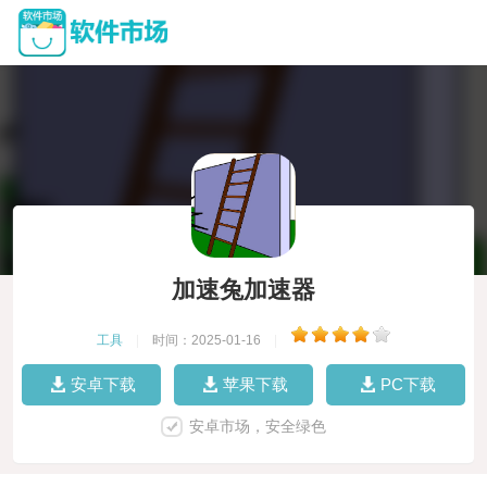
加速兔加速器
工具
|
时间：2025-01-16
|
安卓下载
苹果下载
PC下载
安卓市场，安全绿色