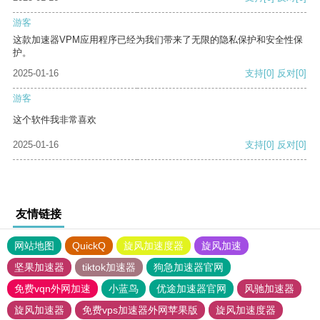
游客
这款加速器VPM应用程序已经为我们带来了无限的隐私保护和安全性保
护。
2025-01-16
支持
[0]
反对
[0]
游客
这个软件我非常喜欢
2025-01-16
支持
[0]
反对
[0]
友情链接
网站地图
QuickQ
旋风加速度器
旋风加速
坚果加速器
tiktok加速器
狗急加速器官网
免费vqn外网加速
小蓝鸟
优途加速器官网
风驰加速器
旋风加速器
免费vps加速器外网苹果版
旋风加速度器