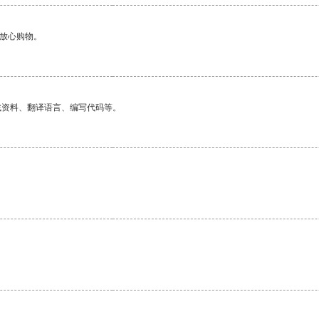
够放心购物。
找资料、翻译语言、编写代码等。
。