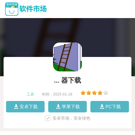
... 器下载
工具
|
时间：2025-01-18
|
安卓下载
苹果下载
PC下载
安卓市场，安全绿色