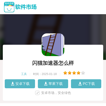
闪猫加速器怎么样
工具
|
时间：2025-01-18
|
安卓下载
苹果下载
PC下载
安卓市场，安全绿色