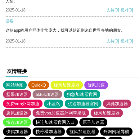
人情。
2025-01-18
支持
[0]
反对
[0]
游客
这款app的用户群体非常庞大，我可以结识到来自世界各地的朋友。
2025-01-18
支持
[0]
反对
[0]
友情链接
网站地图
QuickQ
旋风加速度器
旋风加速
坚果加速器
tiktok加速器
狗急加速器官网
免费vqn外网加速
小蓝鸟
优途加速器官网
风驰加速器
旋风加速器
免费vps加速器外网苹果版
旋风加速度器
快连加速器
快连加速器官网入口
原子加速器
快鸭加速器
快柠檬加速器
旋风加速度器
外网网址导航