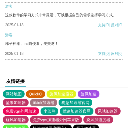
游客
这款软件的学习方式非常灵活，可以根据自己的需求选择学习方式。
2025-01-18
支持
[0]
反对
[0]
游客
梯子神器，ins随便看，美美哒！
2025-01-18
支持
[0]
反对
[0]
友情链接
网站地图
QuickQ
旋风加速度器
旋风加速
坚果加速器
tiktok加速器
狗急加速器官网
免费vqn外网加速
小蓝鸟
优途加速器官网
风驰加速器
旋风加速器
免费vps加速器外网苹果版
旋风加速度器