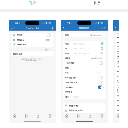
简介
排行