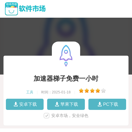
加速器梯子免费一小时
工具
|
时间：2025-01-18
|
安卓下载
苹果下载
PC下载
安卓市场，安全绿色