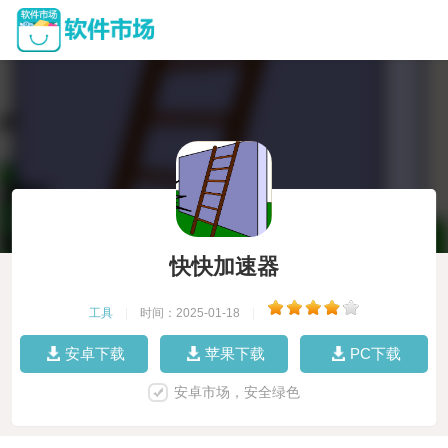
快快加速器
工具
|
时间：2025-01-18
|
安卓下载
苹果下载
PC下载
安卓市场，安全绿色