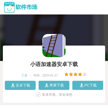
小语加速器安卓下载
工具
|
时间：2025-01-17
|
安卓下载
苹果下载
PC下载
安卓市场，安全绿色